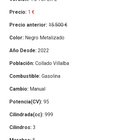
Precio:
1 €
Precio anterior:
15.500 €
Color:
Negro Metalizado
Año Desde:
2022
Población:
Collado Villalba
Combustible:
Gasolina
Cambio:
Manual
Potencia(CV):
95
Cilindrada(cc):
999
Cilindros:
3