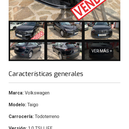
VER MÁS +
Características generales
Marca:
Volkswagen
Modelo:
Taigo
Carrocería:
Todoterreno
Versión:
1.0 TSI LIFE