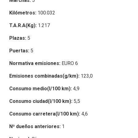
Marchas:
5
Kilómetros:
100.032
T.A.R.A(Kg):
1.217
Plazas:
5
Puertas:
5
Normativa emisiones:
EURO 6
Emisiones combinadas(g/km):
123,0
Consumo medio(l/100 km):
4,9
Consumo ciudad(l/100 km):
5,5
Consumo carretera(l/100 km):
4,6
Nº dueños anteriores:
1