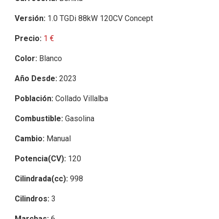
Versión:
1.0 TGDi 88kW 120CV Concept
Precio:
1 €
Color:
Blanco
Año Desde:
2023
Población:
Collado Villalba
Combustible:
Gasolina
Cambio:
Manual
Potencia(CV):
120
Cilindrada(cc):
998
Cilindros:
3
Marchas:
6