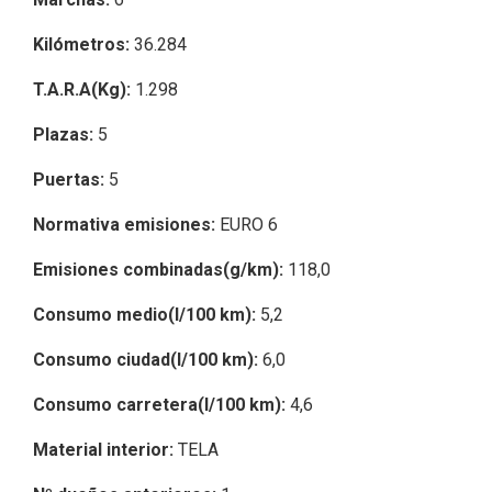
Kilómetros:
36.284
T.A.R.A(Kg):
1.298
Plazas:
5
Puertas:
5
Normativa emisiones:
EURO 6
Emisiones combinadas(g/km):
118,0
Consumo medio(l/100 km):
5,2
Consumo ciudad(l/100 km):
6,0
Consumo carretera(l/100 km):
4,6
Material interior:
TELA