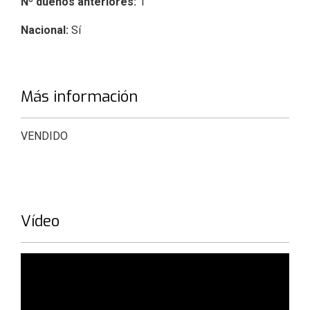
Nº dueños anteriores:
1
Nacional:
Sí
Más información
VENDIDO
Vídeo