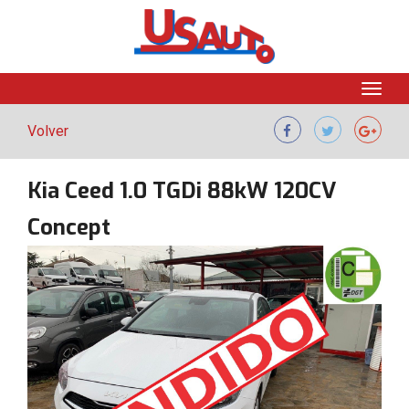
Volver
Kia Ceed 1.0 TGDi 88kW 120CV
Concept