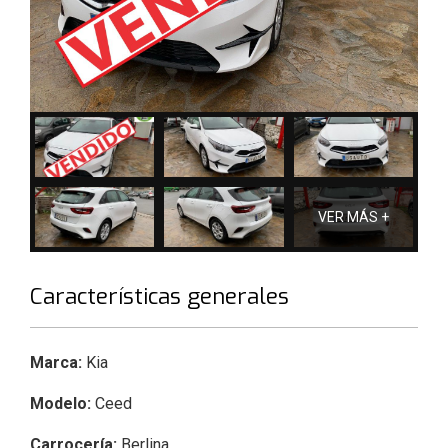
VER MÁS +
Características generales
Marca:
Kia
Modelo:
Ceed
Carrocería:
Berlina