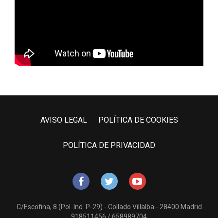
AVISO LEGAL
POLÍTICA DE COOKIES
POLÍTICA DE PRIVACIDAD
C/Escofina, 8 (Pol. Ind. P-29) - Collado Villalba - 28400 Madrid
918511456
/ 658989704